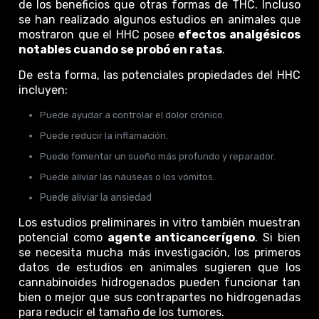
de los beneficios que otras formas de THC. Incluso
se han realizado algunos estudios en animales que
mostraron que el HHC posee
efectos analgésicos
notables cuando se probó en ratas
.
De esta forma, las potenciales propiedades del HHC
incluyen:
Puede ayudar a controlar el dolor crónico.
Puede reducir la inflamación.
Puede fomentar un sueño más profundo y reparador.
Puede aliviar las náuseas o los vómitos.
Puede aliviar la ansiedad
Los estudios preliminares in vitro también muestran
potencial como
agente anticancerígeno
. Si bien
se necesita mucha más investigación, los primeros
datos de estudios en animales sugieren que los
cannabinoides hidrogenados pueden funcionar tan
bien o mejor que sus contrapartes no hidrogenadas
para reducir el tamaño de los tumores.