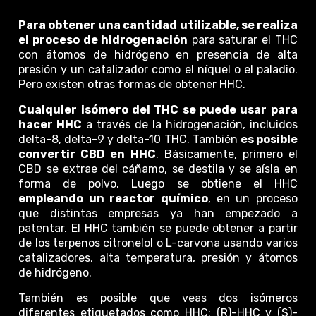
Para obtener una cantidad utilizable, se realiza
el proceso de hidrogenación
para saturar el THC
con átomos de hidrógeno en presencia de alta
presión y un catalizador como el níquel o el paladio.
Pero existen otras formas de obtener HHC.
Cualquier isómero del THC se puede usar para
hacer HHC
a través de la hidrogenación, incluidos
delta-8, delta-9 y delta-10 THC. También
es posible
convertir CBD en HHC
. Básicamente, primero el
CBD se extrae del cáñamo, se destila y se aísla en
forma de polvo. Luego se obtiene el HHC
empleando un reactor químico
, en un proceso
que distintas empresas ya han empezado a
patentar. El HHC también se puede obtener a partir
de los terpenos citronelol o L-carvona usando varios
catalizadores, alta temperatura, presión y átomos
de hidrógeno.
También es posible que veas dos isómeros
diferentes etiquetados como HHC: (R)-HHC y (S)-