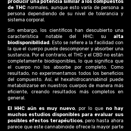
producir una potencia similar a los compuestos
de THC
normales, aunque esto varía de persona a
persona dependiendo de su nivel de tolerancia y
sistema corporal.
Sin embargo, los científicos han descubierto una
característica notable del HHC: su
alta
biodisponibilidad
. Esto se refiere a la facilidad con
la que el cuerpo puede descomponer y absorber una
sustancia. Por el contrario, el THC y el CBD no están
completamente biodisponibles, lo que significa que
el cuerpo no los absorbe por completo. Como
resultado, no experimentamos todos los beneficios
del compuesto. Así, el hexahidrocannabinol puede
metabolizarse en nuestros cuerpos de manera más
eficiente, creando resultados más completos en
general.
El HHC aún es muy nuevo
, por lo que
no hay
muchos estudios disponibles para evaluar sus
posibles efectos terapéuticos
, pero hasta ahora
parece que este cannabinoide ofrece la mayor parte