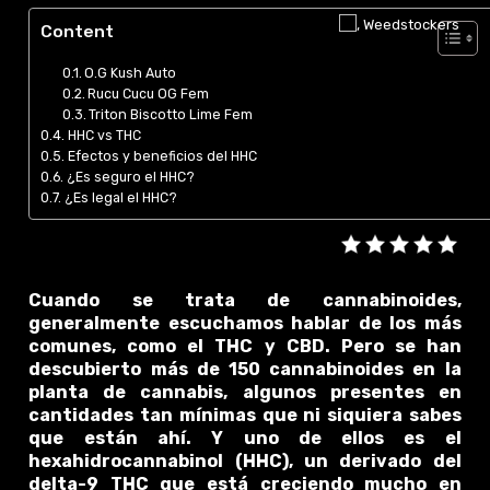
Content
O.G Kush Auto
Rucu Cucu OG Fem
Triton Biscotto Lime Fem
HHC vs THC
Efectos y beneficios del HHC
¿Es seguro el HHC?
¿Es legal el HHC?
Cuando se trata de cannabinoides,
generalmente escuchamos hablar de los más
comunes, como el THC y CBD. Pero se han
descubierto más de 150 cannabinoides en la
planta de cannabis, algunos presentes en
cantidades tan mínimas que ni siquiera sabes
que están ahí. Y uno de ellos es el
hexahidrocannabinol (HHC), un derivado del
delta-9 THC que está creciendo mucho en