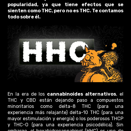
popularidad, ya que tiene efectos que se
sienten como THC, pero no es THC. Te contamos
todo sobre él.
En la era de los
cannabinoides alternativos
, el
THC y CBD están dejando paso a compuestos
minoritarios como delta-8 THC (para una
experiencia más relajante) delta-10 THC (para una
mayor estimulación y energía) o los poderosos THCP
y THC-O (para una experiencia psicodélica). Sin
embargo, el hexahidrocannabinol (HHC) es uno de