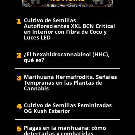
Cultivo de Semillas
Autoflorecientes XXL BCN Critical
en Interior con Fibra de Coco y
Luces LED
¿El hexahidrocannabinol (HHC),
qué es?
Marihuana Hermafrodita. Señales
Tempranas en las Plantas de
Cannabis
Cultivo de Semillas Feminizadas
OG Kush Exterior
Plagas en la marihuana: cómo
detectarlas y combatirlas