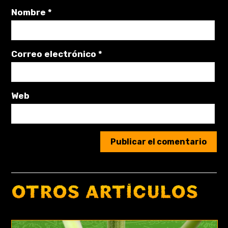
Nombre
*
Correo electrónico
*
Web
OTROS ARTÍCULOS