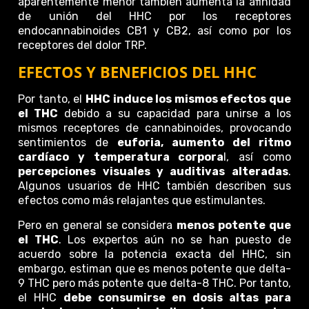
aparentemente menor también aumenta la afinidad
de unión del HHC por los receptores
endocannabinoides CB1 y CB2, así como por los
receptores del dolor TRP.
EFECTOS Y BENEFICIOS DEL HHC
Por tanto, el
HHC induce los mismos efectos que
el THC
debido a su capacidad para unirse a los
mismos receptores de cannabinoides, provocando
sentimientos de
euforia, aumento del ritmo
cardíaco y temperatura corpora
l, así como
percepciones visuales y auditivas alteradas
.
Algunos usuarios de HHC también describen sus
efectos como más relajantes que estimulantes.
Pero en general se considera
menos potente que
el THC
. Los expertos aún no se han puesto de
acuerdo sobre la potencia exacta del HHC, sin
embargo, estiman que es menos potente que delta-
9 THC pero más potente que delta-8 THC. Por tanto,
el HHC
debe consumirse en dosis altas para