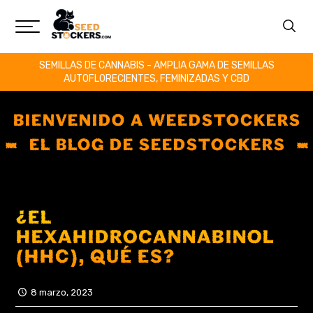
SEMILLAS DE CANNABIS - AMPLIA GAMA DE SEMILLAS
AUTOFLORECIENTES, FEMINIZADAS Y CBD
BIENVENIDO A WEEDSTOCKERS
EL BLOG DE SEEDSTOCKERS
¿EL
HEXAHIDROCANNABINOL
(HHC), QUÉ ES?
8 marzo, 2023