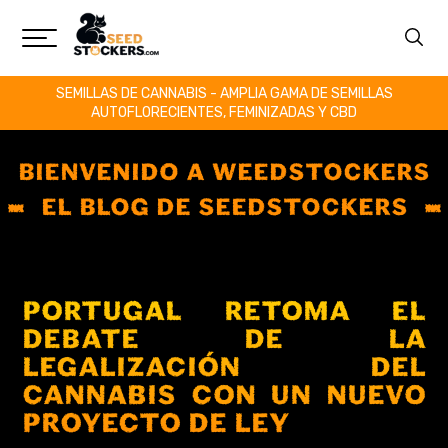
SEMILLAS DE CANNABIS - AMPLIA GAMA DE SEMILLAS
AUTOFLORECIENTES, FEMINIZADAS Y CBD
BIENVENIDO A WEEDSTOCKERS
EL BLOG DE SEEDSTOCKERS
PORTUGAL RETOMA EL
DEBATE DE LA
LEGALIZACIÓN DEL
CANNABIS CON UN NUEVO
PROYECTO DE LEY