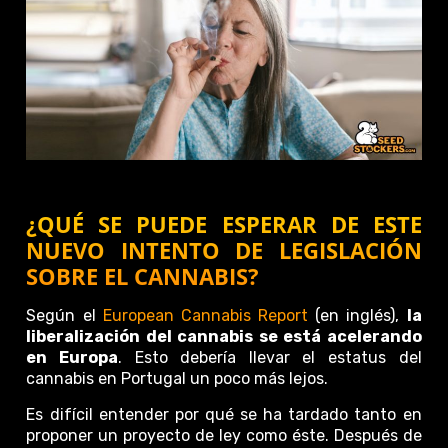
¿QUÉ SE PUEDE ESPERAR DE ESTE
NUEVO INTENTO DE LEGISLACIÓN
SOBRE EL CANNABIS?
Según el
European Cannabis Report
(en inglés),
la
liberalización del cannabis se está acelerando
en Europa
. Esto debería llevar el estatus del
cannabis en Portugal un poco más lejos.
Es difícil entender por qué se ha tardado tanto en
proponer un proyecto de ley como éste. Después de