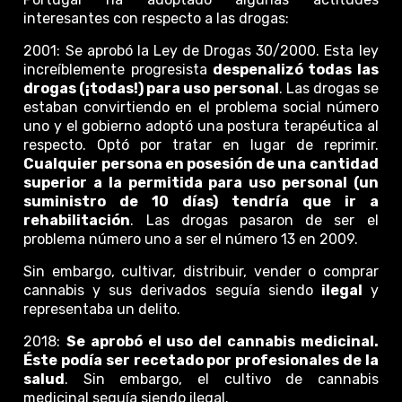
interesantes con respecto a las drogas:
2001: Se aprobó la Ley de Drogas 30/2000. Esta ley
increíblemente progresista
despenalizó todas las
drogas (¡todas!) para uso personal
. Las drogas se
estaban convirtiendo en el problema social número
uno y el gobierno adoptó una postura terapéutica al
respecto. Optó por tratar en lugar de reprimir.
Cualquier persona en posesión de una cantidad
superior a la permitida para uso personal (un
suministro de 10 días) tendría que ir a
rehabilitación
. Las drogas pasaron de ser el
problema número uno a ser el número 13 en 2009.
Sin embargo, cultivar, distribuir, vender o comprar
cannabis y sus derivados seguía siendo
ilegal
y
representaba un delito.
2018:
Se aprobó el uso del cannabis medicinal.
Éste podía ser recetado por profesionales de la
salud
. Sin embargo, el cultivo de cannabis
medicinal seguía siendo ilegal.