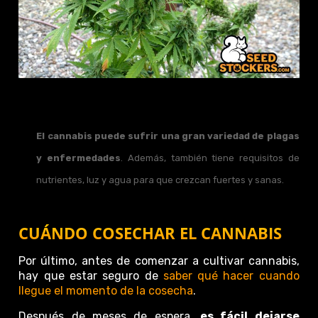
El cannabis puede sufrir una gran variedad de plagas
y enfermedades
. Además, también tiene requisitos de
nutrientes, luz y agua para que crezcan fuertes y sanas.
CUÁNDO COSECHAR EL CANNABIS
Por último, antes de comenzar a cultivar cannabis,
hay que estar seguro de
saber qué hacer cuando
llegue el momento de la cosecha
.
Después de meses de espera,
es fácil dejarse