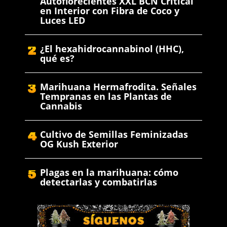
Autoflorecientes XXL BCN Critical
en Interior con Fibra de Coco y
Luces LED
¿El hexahidrocannabinol (HHC),
qué es?
Marihuana Hermafrodita. Señales
Tempranas en las Plantas de
Cannabis
Cultivo de Semillas Feminizadas
OG Kush Exterior
Plagas en la marihuana: cómo
detectarlas y combatirlas