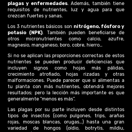
plagas y enfermedades
. Además, también tiene
requisitos de nutrientes, luz y agua para que
crezcan fuertes y sanas.
Los 3 nutrientes básicos son
nitrógeno, fósforo y
potasio (NPK)
. También pueden beneficiarse de
otros micronutrientes como calcio, azufre,
magnesio, manganeso, boro, cobre, hierro…
Si no se aplican las proporciones correctas de estos
nutrientes se pueden producir deficiencias que
incluyen signos como hojas más pálidas,
crecimiento atrofiado, hojas rizadas y otras
malformaciones. Puede parecer que si alimentas a
tu planta con más nutrientes, obtendrá mejores
resultados; pero la lección más importante es que
generalmente “menos es más”.
Las plagas por su parte incluyen desde distintos
tipos de insectos (como pulgones, trips, arañas
rojas, moscas blancas, orugas…) hasta una gran
variedad de hongos (oídio, botrytis, mildiu,