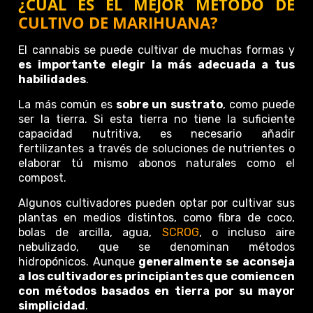
¿CUÁL ES EL MEJOR MÉTODO DE
CULTIVO DE MARIHUANA?
El cannabis se puede cultivar de muchas formas y
es importante elegir la más adecuada a tus
habilidades
.
La más común es
sobre un sustrato
, como puede
ser la tierra. Si esta tierra no tiene la suficiente
capacidad nutritiva, es necesario añadir
fertilizantes a través de soluciones de nutrientes o
elaborar tú mismo abonos naturales como el
compost.
Algunos cultivadores pueden optar por cultivar sus
plantas en medios distintos, como fibra de coco,
bolas de arcilla, agua,
SCROG
, o incluso aire
nebulizado, que se denominan métodos
hidropónicos. Aunque
generalmente se aconseja
a los cultivadores principiantes que comiencen
con métodos basados en tierra por su mayor
simplicidad
.