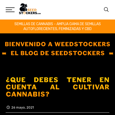
SEMILLAS DE CANNABIS - AMPLIA GAMA DE SEMILLAS
AUTOFLORECIENTES, FEMINIZADAS Y CBD
BIENVENIDO A WEEDSTOCKERS
EL BLOG DE SEEDSTOCKERS
¿QUÉ DEBES TENER EN
CUENTA AL CULTIVAR
CANNABIS?
26 mayo, 2021