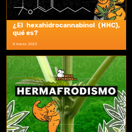
¿El hexahidrocannabinol (HHC),
qué es?
8 marzo, 2023