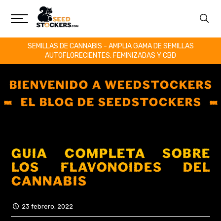
SEMILLAS DE CANNABIS - AMPLIA GAMA DE SEMILLAS
AUTOFLORECIENTES, FEMINIZADAS Y CBD
BIENVENIDO A WEEDSTOCKERS
EL BLOG DE SEEDSTOCKERS
GUÍA COMPLETA SOBRE
LOS FLAVONOIDES DEL
CANNABIS
23 febrero, 2022