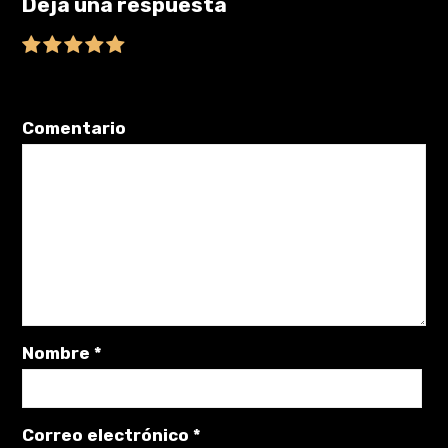
Deja una respuesta
Tu dirección de correo electrónico no será publicada.
Los
campos obligatorios están marcados con
*
Comentario
Nombre
*
Correo electrónico
*