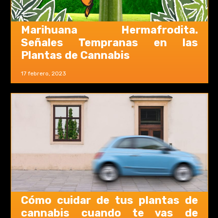
Marihuana Hermafrodita.
Señales Tempranas en las
Plantas de Cannabis
17 febrero, 2023
Cómo cuidar de tus plantas de
cannabis cuando te vas de