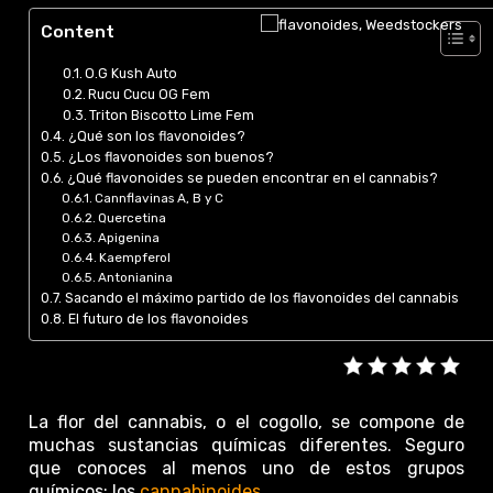
Content
O.G Kush Auto
Rucu Cucu OG Fem
Triton Biscotto Lime Fem
¿Qué son los flavonoides?
¿Los flavonoides son buenos?
¿Qué flavonoides se pueden encontrar en el cannabis?
Cannflavinas A, B y C
Quercetina
Apigenina
Kaempferol
Antonianina
Sacando el máximo partido de los flavonoides del cannabis
El futuro de los flavonoides
La flor del cannabis, o el cogollo, se compone de
muchas sustancias químicas diferentes. Seguro
que conoces al menos uno de estos grupos
químicos: los
cannabinoides
.