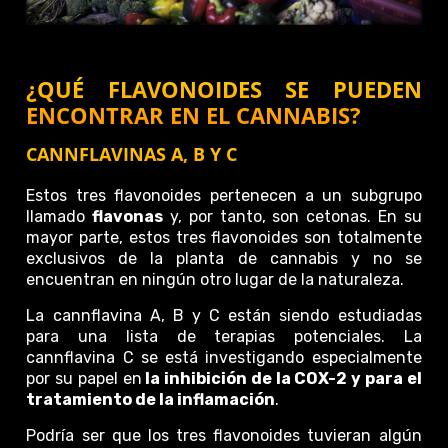
¿QUÉ FLAVONOIDES SE PUEDEN
ENCONTRAR EN EL CANNABIS?
CANNFLAVINAS A, B Y C
Estos tres flavonoides pertenecen a un subgrupo
llamado
flavonas
y, por tanto, son cetonas. En su
mayor parte, estos tres flavonoides son totalmente
exclusivos de la planta de cannabis y no se
encuentran en ningún otro lugar de la naturaleza.
La cannflavina A, B y C están siendo estudiadas
para una lista de terapias potenciales. La
cannflavina C se está investigando especialmente
por su papel en
la inhibición de la COX-2 y para el
tratamiento de la inflamación
.
Podría ser que los tres flavonoides tuvieran algún