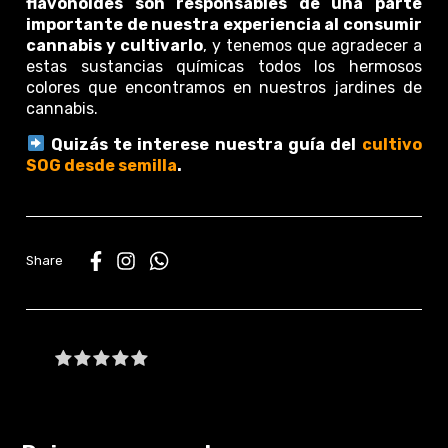
flavonoides son responsables de una parte
importante de nuestra experiencia al consumir
cannabis y cultivarlo
, y tenemos que agradecer a
estas sustancias químicas todos los hermosos
colores que encontramos en nuestros jardines de
cannabis.
Quizás te interese nuestra guía del
cultivo
SOG desde semilla
.
WhatsApp
Be the first to write a review